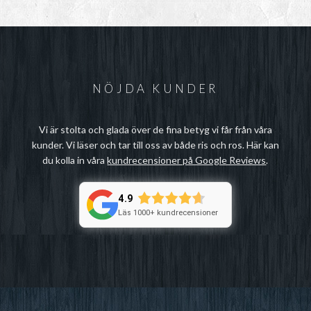
NÖJDA KUNDER
Vi är stolta och glada över de fina betyg vi får från våra
kunder. Vi läser och tar till oss av både ris och ros. Här kan
du kolla in våra
kundrecensioner på Google Reviews
.
4.9
Läs 1000+ kundrecensioner