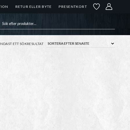
TION
RETUR ELLER BYTE
PRESENTKORT
uktsökning
ENDAST ETT SÖKRESULTAT