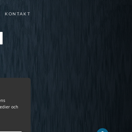
KONTAKT
ens
medier och