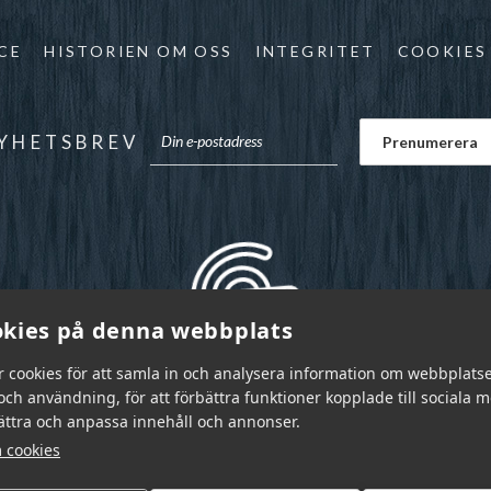
CE
HISTORIEN OM OSS
INTEGRITET
COOKIES
YHETSBREV
kies på denna webbplats
r cookies för att samla in och analysera information om webbplats
ch användning, för att förbättra funktioner kopplade till sociala 
bättra och anpassa innehåll och annonser.
 cookies