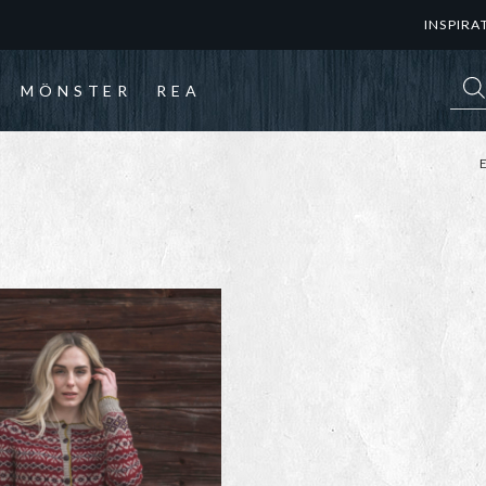
INSPIRA
Prod
MÖNSTER
REA