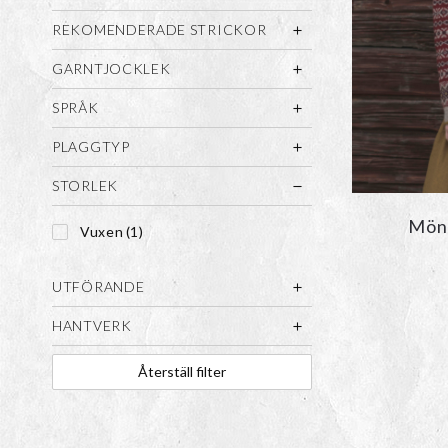
REKOMENDERADE STRICKOR
GARNTJOCKLEK
SPRÅK
PLAGGTYP
STORLEK
Möns
Vuxen
(1)
UTFÖRANDE
HANTVERK
Återställ filter