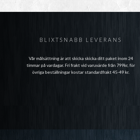
BLIXTSNABB LEVERANS
Vår målsättning är att skicka skicka ditt paket inom 24
timmar på vardagar. Fri frakt vid varuvärde från 799kr, för
övriga beställningar kostar standardfrakt 45-49 kr.