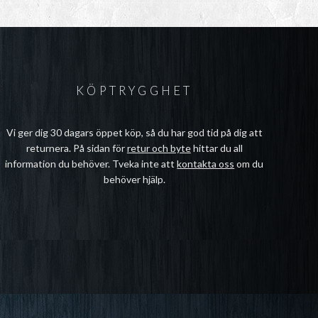
KÖPTRYGGHET
Vi ger dig 30 dagars öppet köp, så du har god tid på dig att
returnera. På sidan för
retur och byte
hittar du all
information du behöver. Tveka inte att
kontakta oss
om du
behöver hjälp.