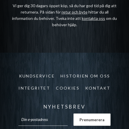
Vi ger dig 30 dagars öppet köp, så du har god tid på dig att
returnera. På sidan för
retur och byte
hittar du all
information du behöver. Tveka inte att
kontakta oss
om du
behöver hjälp.
KUNDSERVICE
HISTORIEN OM OSS
INTEGRITET
COOKIES
KONTAKT
NYHETSBREV