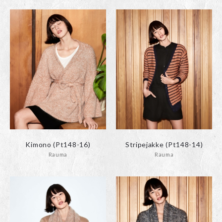
Kimono (Pt148-16)
Stripejakke (Pt148-14)
Rauma
Rauma