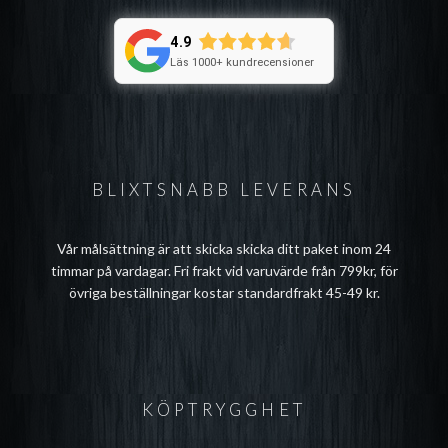
4.9
Läs 1000+ kundrecensioner
BLIXTSNABB LEVERANS
Vår målsättning är att skicka skicka ditt paket inom 24
timmar på vardagar. Fri frakt vid varuvärde från 799kr, för
övriga beställningar kostar standardfrakt 45-49 kr.
KÖPTRYGGHET