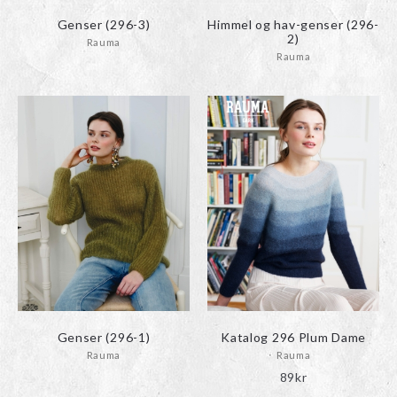
Genser (296-3)
Himmel og hav-genser (296-
2)
Rauma
Rauma
Genser (296-1)
Katalog 296 Plum Dame
Rauma
Rauma
89
kr