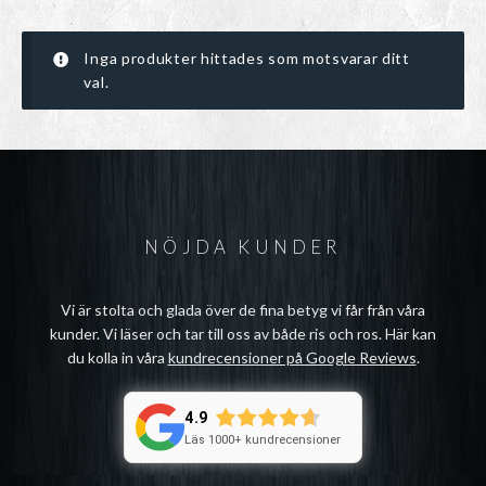
Inga produkter hittades som motsvarar ditt
val.
NÖJDA KUNDER
Vi är stolta och glada över de fina betyg vi får från våra
kunder. Vi läser och tar till oss av både ris och ros. Här kan
du kolla in våra
kundrecensioner på Google Reviews
.
4.9
Läs 1000+ kundrecensioner