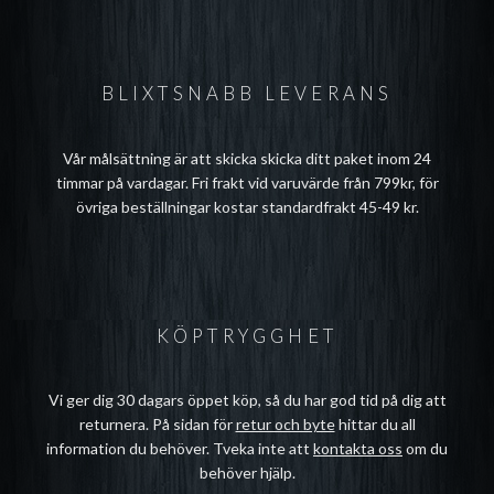
BLIXTSNABB LEVERANS
Vår målsättning är att skicka skicka ditt paket inom 24
timmar på vardagar. Fri frakt vid varuvärde från 799kr, för
övriga beställningar kostar standardfrakt 45-49 kr.
KÖPTRYGGHET
Vi ger dig 30 dagars öppet köp, så du har god tid på dig att
returnera. På sidan för
retur och byte
hittar du all
information du behöver. Tveka inte att
kontakta oss
om du
behöver hjälp.