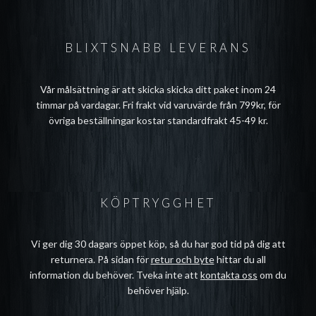
BLIXTSNABB LEVERANS
Vår målsättning är att skicka skicka ditt paket inom 24
timmar på vardagar. Fri frakt vid varuvärde från 799kr, för
övriga beställningar kostar standardfrakt 45-49 kr.
KÖPTRYGGHET
Vi ger dig 30 dagars öppet köp, så du har god tid på dig att
returnera. På sidan för
retur och byte
hittar du all
information du behöver. Tveka inte att
kontakta oss
om du
behöver hjälp.