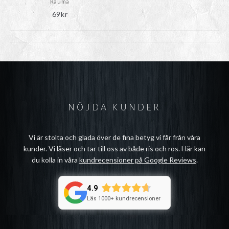
Rauma
69
kr
NÖJDA KUNDER
Vi är stolta och glada över de fina betyg vi får från våra
kunder. Vi läser och tar till oss av både ris och ros. Här kan
du kolla in våra
kundrecensioner på Google Reviews
.
4.9
Läs 1000+ kundrecensioner