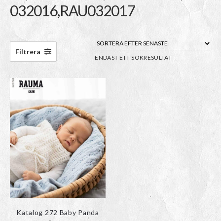
032016,RAU032017
Filtrera
ENDAST ETT SÖKRESULTAT
Katalog 272 Baby Panda