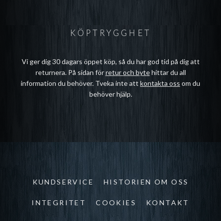
KÖPTRYGGHET
Vi ger dig 30 dagars öppet köp, så du har god tid på dig att
returnera. På sidan för
retur och byte
hittar du all
information du behöver. Tveka inte att
kontakta oss
om du
behöver hjälp.
KUNDSERVICE
HISTORIEN OM OSS
INTEGRITET
COOKIES
KONTAKT