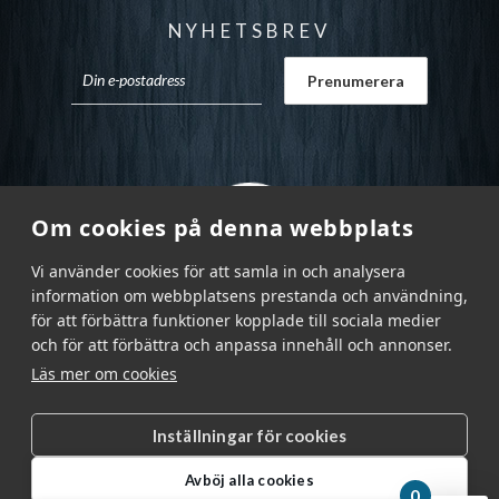
NYHETSBREV
Om cookies på denna webbplats
Vi använder cookies för att samla in och analysera
information om webbplatsens prestanda och användning,
för att förbättra funktioner kopplade till sociala medier
och för att förbättra och anpassa innehåll och annonser.
Läs mer om cookies
Inställningar för cookies
Garnr Sverige AB © 2026
|
Avböj alla cookies
info@garnr.se
|
031 - 92 94 92
0