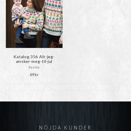
Katalog 356 Alt-jeg-
ønsker-meg-til-jul
Rauma
69
kr
NÖJDA KUNDER