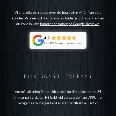
Vi är stolta och glada över de fina betyg vi får från våra
kunder. Vi läser och tar till oss av både ris och ros. Här kan
du kolla in våra
kundrecensioner på Google Reviews
.
4.9
Läs 1000+ kundrecensioner
BLIXTSNABB LEVERANS
Vår målsättning är att skicka skicka ditt paket inom 24
timmar på vardagar. Fri frakt vid varuvärde från 799kr, för
övriga beställningar kostar standardfrakt 45-49 kr.