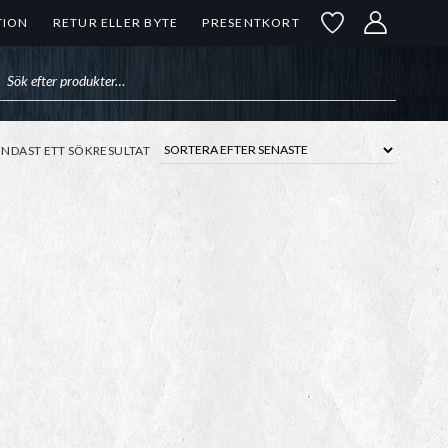
TION
RETUR ELLER BYTE
PRESENTKORT
uktsökning
ENDAST ETT SÖKRESULTAT