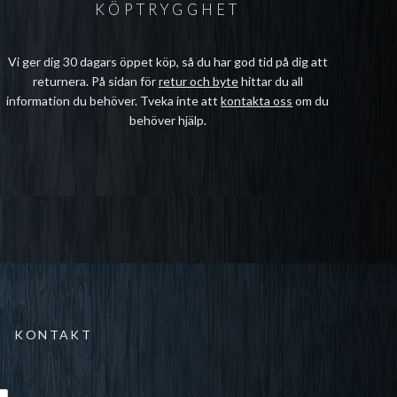
KÖPTRYGGHET
Vi ger dig 30 dagars öppet köp, så du har god tid på dig att
returnera. På sidan för
retur och byte
hittar du all
information du behöver. Tveka inte att
kontakta oss
om du
behöver hjälp.
KONTAKT