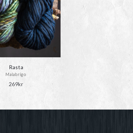
Rasta
Malabrigo
269
kr