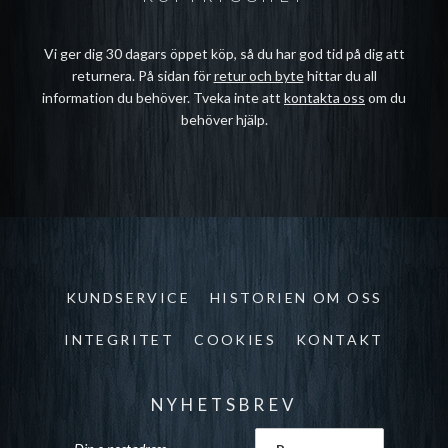
Vi ger dig 30 dagars öppet köp, så du har god tid på dig att
returnera. På sidan för
retur och byte
hittar du all
information du behöver. Tveka inte att
kontakta oss
om du
behöver hjälp.
KUNDSERVICE
HISTORIEN OM OSS
INTEGRITET
COOKIES
KONTAKT
NYHETSBREV