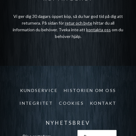
Vi ger dig 30 dagars öppet köp, så du har god tid på dig att
returnera. På sidan för
retur och byte
hittar du all
information du behöver. Tveka inte att
kontakta oss
om du
behöver hjälp.
KUNDSERVICE
HISTORIEN OM OSS
INTEGRITET
COOKIES
KONTAKT
NYHETSBREV