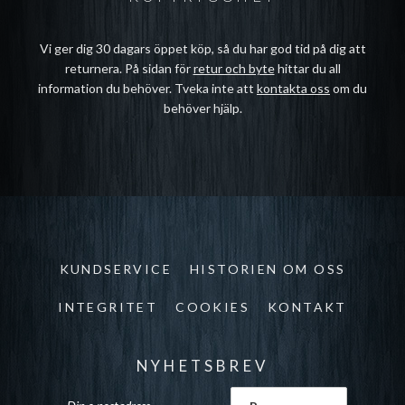
Vi ger dig 30 dagars öppet köp, så du har god tid på dig att
returnera. På sidan för
retur och byte
hittar du all
information du behöver. Tveka inte att
kontakta oss
om du
behöver hjälp.
KUNDSERVICE
HISTORIEN OM OSS
INTEGRITET
COOKIES
KONTAKT
NYHETSBREV