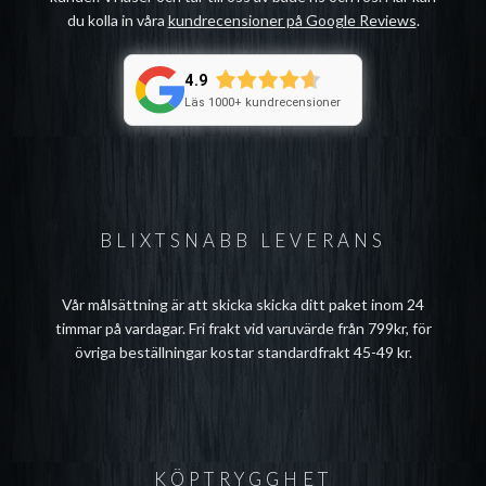
du kolla in våra
kundrecensioner på Google Reviews
.
4.9
Läs 1000+ kundrecensioner
BLIXTSNABB LEVERANS
Vår målsättning är att skicka skicka ditt paket inom 24
timmar på vardagar. Fri frakt vid varuvärde från 799kr, för
övriga beställningar kostar standardfrakt 45-49 kr.
KÖPTRYGGHET