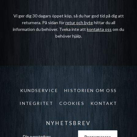
Vi ger dig 30 dagars öppet köp, så du har god tid på dig att
returnera. På sidan för
retur och byte
hittar du all
information du behöver. Tveka inte att
kontakta oss
om du
behöver hjälp.
KUNDSERVICE
HISTORIEN OM OSS
INTEGRITET
COOKIES
KONTAKT
NYHETSBREV