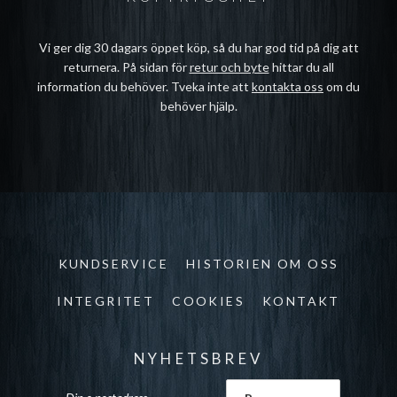
Vi ger dig 30 dagars öppet köp, så du har god tid på dig att
returnera. På sidan för
retur och byte
hittar du all
information du behöver. Tveka inte att
kontakta oss
om du
behöver hjälp.
KUNDSERVICE
HISTORIEN OM OSS
INTEGRITET
COOKIES
KONTAKT
NYHETSBREV