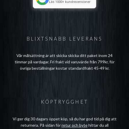
Läs 1000+ kundrecensioner
BLIXTSNABB LEVERANS
Vår målsättning är att skicka skicka ditt paket inom 24
timmar på vardagar. Fri frakt vid varuvärde från 799kr, för
övriga beställningar kostar standardfrakt 45-49 kr.
KÖPTRYGGHET
Vi ger dig 30 dagars öppet köp, så du har god tid på dig att
returnera. På sidan för
retur och byte
hittar du all