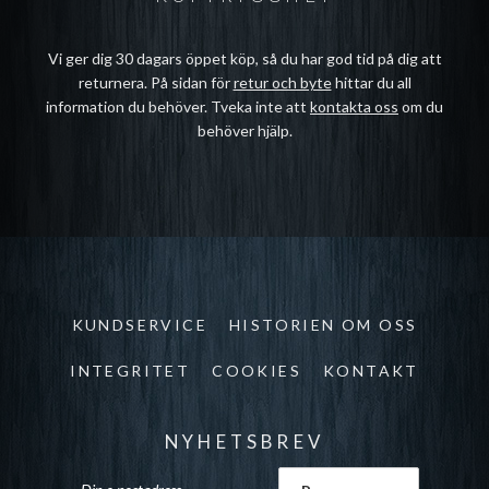
Vi ger dig 30 dagars öppet köp, så du har god tid på dig att
returnera. På sidan för
retur och byte
hittar du all
information du behöver. Tveka inte att
kontakta oss
om du
behöver hjälp.
KUNDSERVICE
HISTORIEN OM OSS
INTEGRITET
COOKIES
KONTAKT
NYHETSBREV