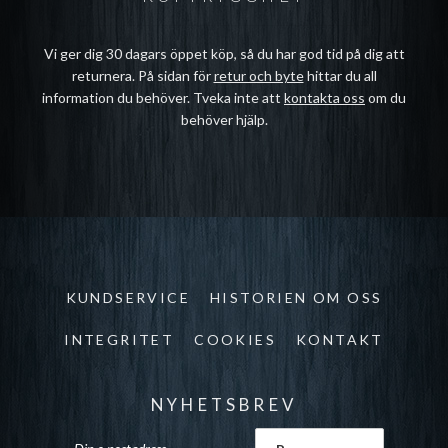
Vi ger dig 30 dagars öppet köp, så du har god tid på dig att
returnera. På sidan för
retur och byte
hittar du all
information du behöver. Tveka inte att
kontakta oss
om du
behöver hjälp.
KUNDSERVICE
HISTORIEN OM OSS
INTEGRITET
COOKIES
KONTAKT
NYHETSBREV