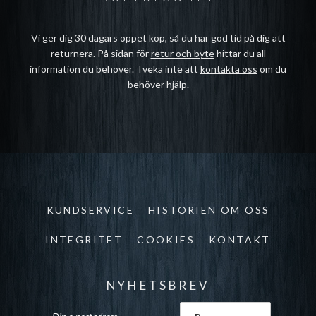
Vi ger dig 30 dagars öppet köp, så du har god tid på dig att
returnera. På sidan för
retur och byte
hittar du all
information du behöver. Tveka inte att
kontakta oss
om du
behöver hjälp.
KUNDSERVICE
HISTORIEN OM OSS
INTEGRITET
COOKIES
KONTAKT
NYHETSBREV