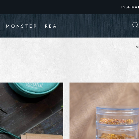
INSPIRA
Prod
MÖNSTER
REA
V