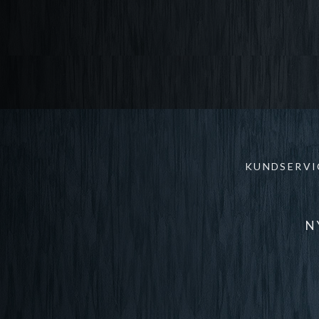
KUNDSERVI
N