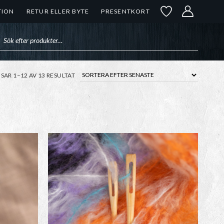
TION
RETUR ELLER BYTE
PRESENTKORT
uktsökning
SORTERA
ISAR 1–12 AV 13 RESULTAT
EFTER
SENASTE