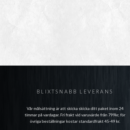
BLIXTSNABB LEVERANS
Vår målsättning är att skicka skicka ditt paket inom 24
timmar på vardagar. Fri frakt vid varuvärde från 799kr, för
övriga beställningar kostar standardfrakt 45-49 kr.