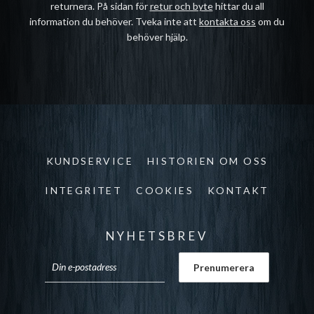
returnera. På sidan för
retur och byte
hittar du all
information du behöver. Tveka inte att
kontakta oss
om du
behöver hjälp.
KUNDSERVICE
HISTORIEN OM OSS
INTEGRITET
COOKIES
KONTAKT
NYHETSBREV