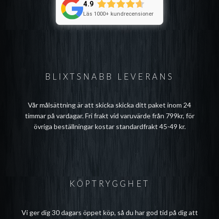
4.9
Läs 1000+ kundrecensioner
BLIXTSNABB LEVERANS
Vår målsättning är att skicka skicka ditt paket inom 24
timmar på vardagar. Fri frakt vid varuvärde från 799kr, för
övriga beställningar kostar standardfrakt 45-49 kr.
KÖPTRYGGHET
Vi ger dig 30 dagars öppet köp, så du har god tid på dig att