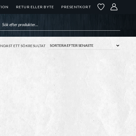
TION
RETUR ELLER BYTE
PRESENTKORT
uktsökning
ENDAST ETT SÖKRESULTAT