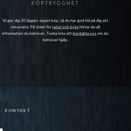
KÖPTRYGGHET
Vi ger dig 30 dagars öppet köp, så du har god tid på dig att
returnera. På sidan för
retur och byte
hittar du all
information du behöver. Tveka inte att
kontakta oss
om du
behöver hjälp.
KONTAKT