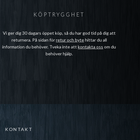
KÖPTRYGGHET
Vi ger dig 30 dagars öppet köp, så du har god tid på dig att
returnera. På sidan för
retur och byte
hittar du all
information du behöver. Tveka inte att
kontakta oss
om du
behöver hjälp.
KONTAKT