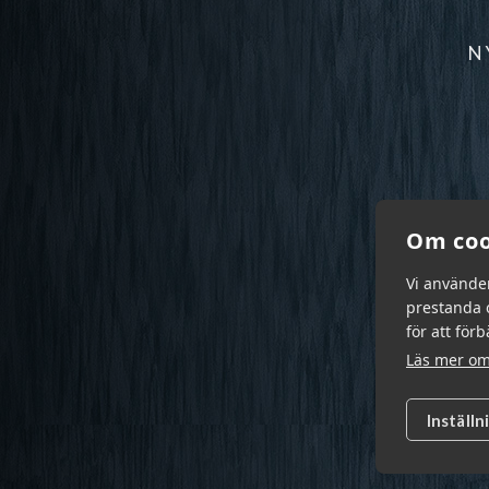
N
Om coo
Vi använde
prestanda o
för att för
Läs mer om
Inställn
Garn