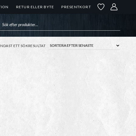
TION
RETUR ELLER BYTE
PRESENTKORT
uktsökning
ENDAST ETT SÖKRESULTAT