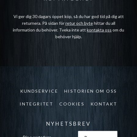
Vi ger dig 30 dagars öppet köp, så du har god tid på dig att
returnera. På sidan för
retur och byte
hittar du all
information du behöver. Tveka inte att
kontakta oss
om du
behöver hjälp.
KUNDSERVICE
HISTORIEN OM OSS
INTEGRITET
COOKIES
KONTAKT
NYHETSBREV