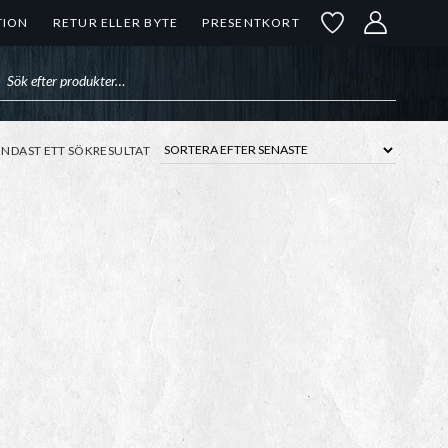
TION
RETUR ELLER BYTE
PRESENTKORT
uktsökning
ENDAST ETT SÖKRESULTAT