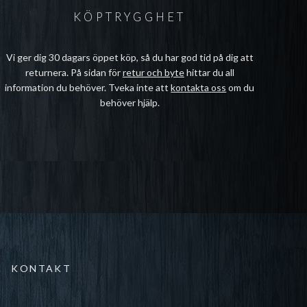
KÖPTRYGGHET
Vi ger dig 30 dagars öppet köp, så du har god tid på dig att
returnera. På sidan för
retur och byte
hittar du all
information du behöver. Tveka inte att
kontakta oss
om du
behöver hjälp.
KONTAKT