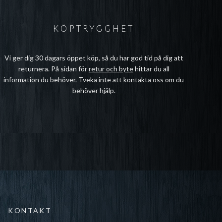
KÖPTRYGGHET
Vi ger dig 30 dagars öppet köp, så du har god tid på dig att
returnera. På sidan för
retur och byte
hittar du all
information du behöver. Tveka inte att
kontakta oss
om du
behöver hjälp.
KONTAKT