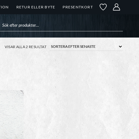
TION
RETUR ELLER BYTE
PRESENTKORT
uktsökning
SORTERA
VISAR ALLA 2 RESULTAT
EFTER
SENASTE