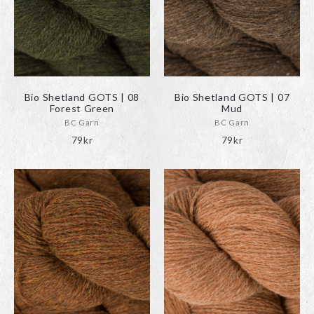
Bio Shetland GOTS | 08
Bio Shetland GOTS | 07
Forest Green
Mud
BC Garn
BC Garn
79
kr
79
kr