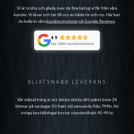
Vi är stolta och glada över de fina betyg vi får från våra
kunder. Vi läser och tar till oss av både ris och ros. Här kan
du kolla in våra
kundrecensioner på Google Reviews
.
4.9
Läs 1000+ kundrecensioner
BLIXTSNABB LEVERANS
Vår målsättning är att skicka skicka ditt paket inom 24
timmar på vardagar. Fri frakt vid varuvärde från 799kr, för
övriga beställningar kostar standardfrakt 45-49 kr.