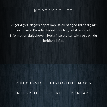
KÖPTRYGGHET
Vi ger dig 30 dagars öppet köp, så du har god tid på dig att
returnera. På sidan för
retur och byte
hittar du all
information du behöver. Tveka inte att
kontakta oss
om du
behöver hjälp.
KUNDSERVICE
HISTORIEN OM OSS
INTEGRITET
COOKIES
KONTAKT