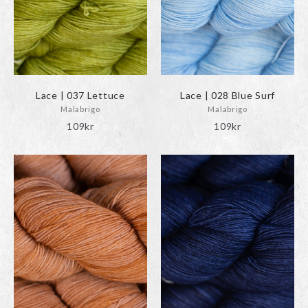
Lace | 037 Lettuce
Lace | 028 Blue Surf
Malabrigo
Malabrigo
109
kr
109
kr