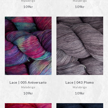
Malabrigo
Malabrigo
109
kr
109
kr
Lace | 005 Aniversario
Lace | 043 Plomo
Malabrigo
Malabrigo
109
kr
109
kr