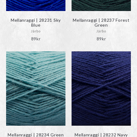
Mellanraggi | 28231 Sky
Mellanraggi | 28237 Forest
Blue
Green
Järbo
Järbo
89
kr
89
kr
Mellanraggi | 28234 Green
Mellanraggi | 28232 Navy