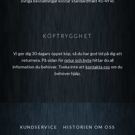
övriga beställningar kostar standardfrakt 45-49 kr.
KÖPTRYGGHET
Vi ger dig 30 dagars öppet köp, så du har god tid på dig att
returnera. På sidan för
retur och byte
hittar du all
information du behöver. Tveka inte att
kontakta oss
om du
behöver hjälp.
KUNDSERVICE
HISTORIEN OM OSS