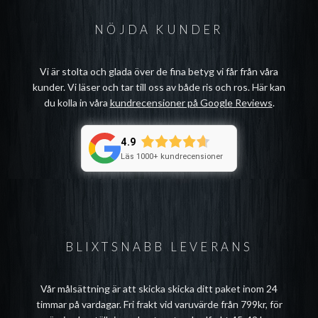
NÖJDA KUNDER
Vi är stolta och glada över de fina betyg vi får från våra
kunder. Vi läser och tar till oss av både ris och ros. Här kan
du kolla in våra
kundrecensioner på Google Reviews
.
4.9
Läs 1000+ kundrecensioner
BLIXTSNABB LEVERANS
Vår målsättning är att skicka skicka ditt paket inom 24
timmar på vardagar. Fri frakt vid varuvärde från 799kr, för