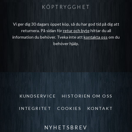
KÖPTRYGGHET
Vi ger dig 30 dagars öppet köp, så du har god tid på dig att
returnera. På sidan för
retur och byte
hittar du all
information du behöver. Tveka inte att
kontakta oss
om du
behöver hjälp.
KUNDSERVICE
HISTORIEN OM OSS
INTEGRITET
COOKIES
KONTAKT
NYHETSBREV