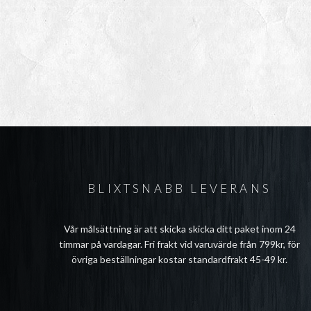
BLIXTSNABB LEVERANS
Vår målsättning är att skicka skicka ditt paket inom 24
timmar på vardagar. Fri frakt vid varuvärde från 799kr, för
övriga beställningar kostar standardfrakt 45-49 kr.