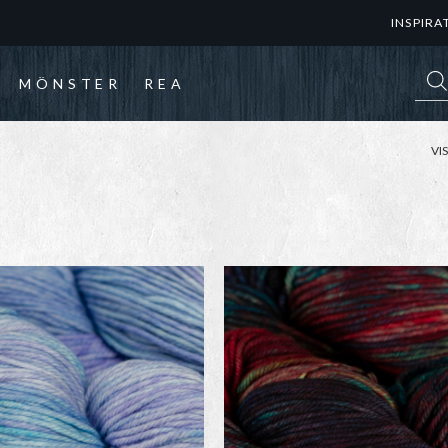
INSPIRA
Prod
MÖNSTER
REA
VI