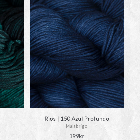
Rios | 150 Azul Profundo
Malabrigo
199
kr