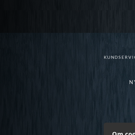
KUNDSERVI
N
Om coo