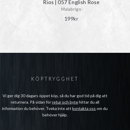
Rios | 057 English Rose
Malabrigo
199
kr
KÖPTRYGGHET
Vi ger dig 30 dagars öppet köp, så du har god tid på dig att
returnera. På sidan för
retur och byte
hittar du all
information du behöver. Tveka inte att
kontakta oss
om du
behöver hjälp.