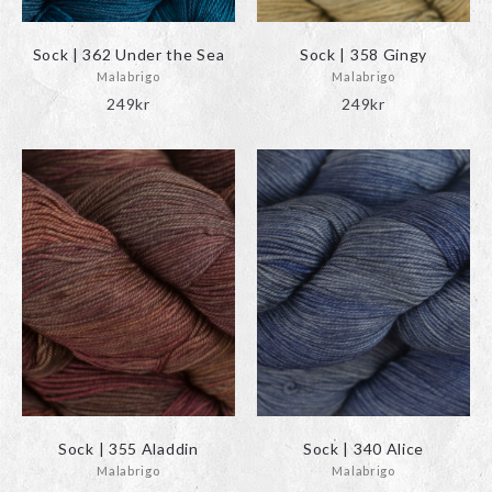
Sock | 362 Under the Sea
Sock | 358 Gingy
Malabrigo
Malabrigo
249
kr
249
kr
Sock | 355 Aladdin
Sock | 340 Alice
Malabrigo
Malabrigo