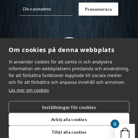
Om cookies på denna webbplats
Vi använder cookies för att samla in och analysera
information om webbplatsens prestanda och användning,
för att förbättra funktioner kopplade till sociala medier
och för att förbättra och anpassa innehåll och annonser.
Läs mer om cookies
Inställningar för cookies
Garnr Sverige AB © 2026
|
Avböj alla cookies
info@garnr.se
|
031 - 92 94 92
0
Din v
Tillåt alla cookies