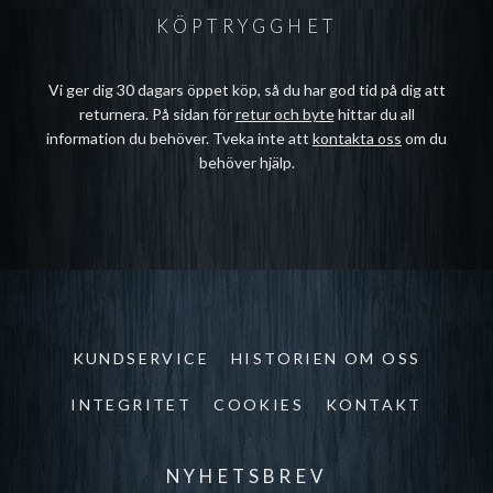
KÖPTRYGGHET
Vi ger dig 30 dagars öppet köp, så du har god tid på dig att
returnera. På sidan för
retur och byte
hittar du all
information du behöver. Tveka inte att
kontakta oss
om du
behöver hjälp.
KUNDSERVICE
HISTORIEN OM OSS
INTEGRITET
COOKIES
KONTAKT
NYHETSBREV