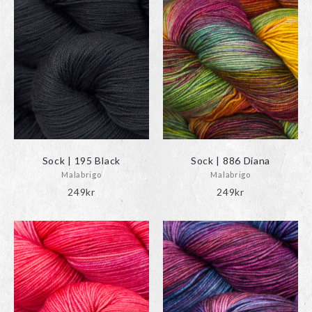
Sock | 195 Black
Sock | 886 Diana
Malabrigo
Malabrigo
249
kr
249
kr