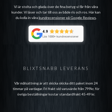
Vi är stolta och glada över de fina betyg vi får från våra
kunder. Vi läser och tar till oss av både ris och ros. Här kan
du kolla in våra
kundrecensioner på Google Reviews
.
4.9
Läs 1000+ kundrecensioner
BLIXTSNABB LEVERANS
Vår målsättning är att skicka skicka ditt paket inom 24
timmar på vardagar. Fri frakt vid varuvärde från 799kr, för
övriga beställningar kostar standardfrakt 45-49 kr.