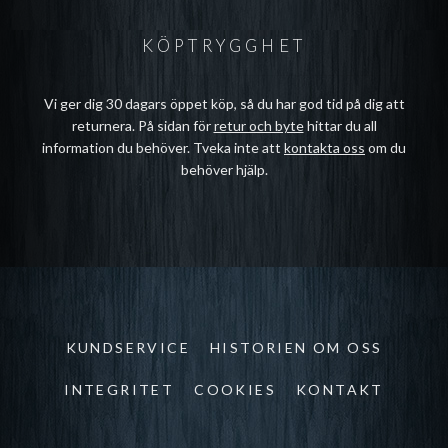
KÖPTRYGGHET
Vi ger dig 30 dagars öppet köp, så du har god tid på dig att
returnera. På sidan för
retur och byte
hittar du all
information du behöver. Tveka inte att
kontakta oss
om du
behöver hjälp.
KUNDSERVICE
HISTORIEN OM OSS
INTEGRITET
COOKIES
KONTAKT