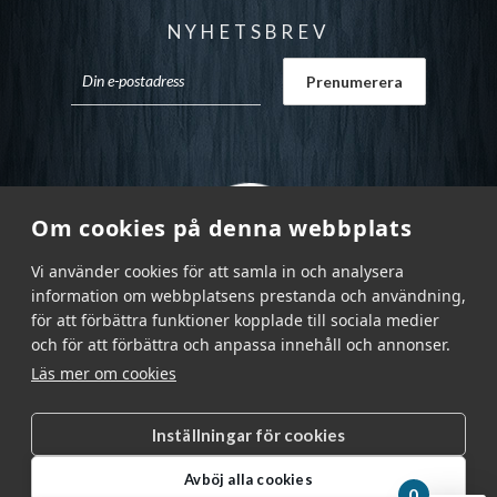
NYHETSBREV
Om cookies på denna webbplats
Vi använder cookies för att samla in och analysera
information om webbplatsens prestanda och användning,
för att förbättra funktioner kopplade till sociala medier
och för att förbättra och anpassa innehåll och annonser.
Läs mer om cookies
Inställningar för cookies
Garnr Sverige AB © 2026
|
Avböj alla cookies
info@garnr.se
|
031 - 92 94 92
0