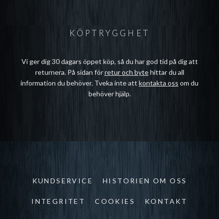
KÖPTRYGGHET
Vi ger dig 30 dagars öppet köp, så du har god tid på dig att
returnera. På sidan för
retur och byte
hittar du all
information du behöver. Tveka inte att
kontakta oss
om du
behöver hjälp.
KUNDSERVICE
HISTORIEN OM OSS
INTEGRITET
COOKIES
KONTAKT