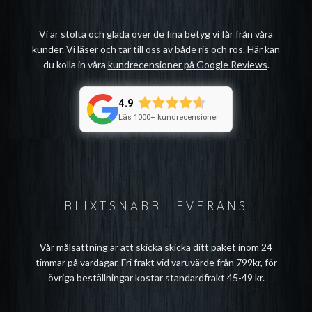
Vi är stolta och glada över de fina betyg vi får från våra
kunder. Vi läser och tar till oss av både ris och ros. Här kan
du kolla in våra
kundrecensioner på Google Reviews
.
4.9
Läs 1000+ kundrecensioner
BLIXTSNABB LEVERANS
Vår målsättning är att skicka skicka ditt paket inom 24
timmar på vardagar. Fri frakt vid varuvärde från 799kr, för
övriga beställningar kostar standardfrakt 45-49 kr.