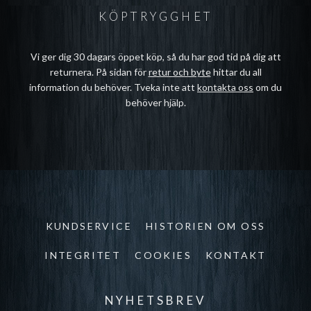
KÖPTRYGGHET
Vi ger dig 30 dagars öppet köp, så du har god tid på dig att
returnera. På sidan för
retur och byte
hittar du all
information du behöver. Tveka inte att
kontakta oss
om du
behöver hjälp.
KUNDSERVICE
HISTORIEN OM OSS
INTEGRITET
COOKIES
KONTAKT
NYHETSBREV