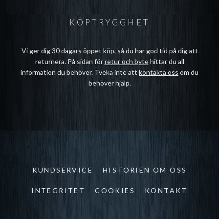
KÖPTRYGGHET
Vi ger dig 30 dagars öppet köp, så du har god tid på dig att
returnera. På sidan för
retur och byte
hittar du all
information du behöver. Tveka inte att
kontakta oss
om du
behöver hjälp.
KUNDSERVICE
HISTORIEN OM OSS
INTEGRITET
COOKIES
KONTAKT