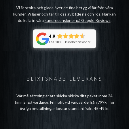
Vi är stolta och glada över de fina betyg vi får från våra
kunder. Vi läser och tar till oss av både ris och ros. Här kan
du kolla in våra
kundrecensioner på Google Reviews
.
4.9
Läs 1000+ kundrecensioner
BLIXTSNABB LEVERANS
Vår målsättning är att skicka skicka ditt paket inom 24
timmar på vardagar. Fri frakt vid varuvärde från 799kr, för
övriga beställningar kostar standardfrakt 45-49 kr.