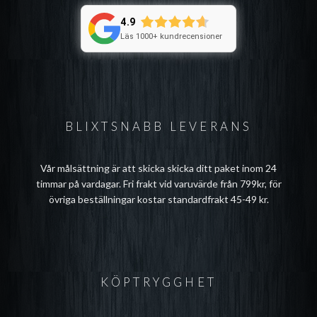
4.9
Läs 1000+ kundrecensioner
BLIXTSNABB LEVERANS
Vår målsättning är att skicka skicka ditt paket inom 24
timmar på vardagar. Fri frakt vid varuvärde från 799kr, för
övriga beställningar kostar standardfrakt 45-49 kr.
KÖPTRYGGHET