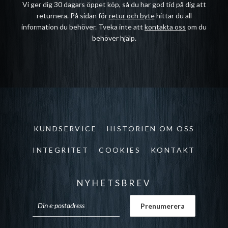
Vi ger dig 30 dagars öppet köp, så du har god tid på dig att
returnera. På sidan för
retur och byte
hittar du all
information du behöver. Tveka inte att
kontakta oss
om du
behöver hjälp.
KUNDSERVICE
HISTORIEN OM OSS
INTEGRITET
COOKIES
KONTAKT
NYHETSBREV