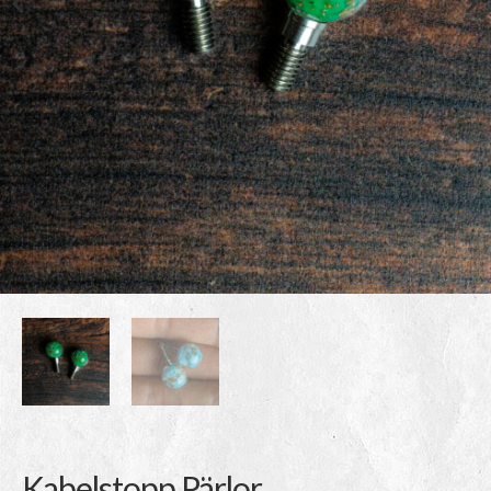
Kabelstopp Pärlor