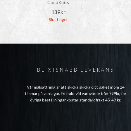
CocoKnits
139
kr
Slut i lager
BLIXTSNABB LEVERANS
Vår målsättning är att skicka skicka ditt paket inom 24
timmar på vardagar. Fri frakt vid varuvärde från 799kr, för
övriga beställningar kostar standardfrakt 45-49 kr.