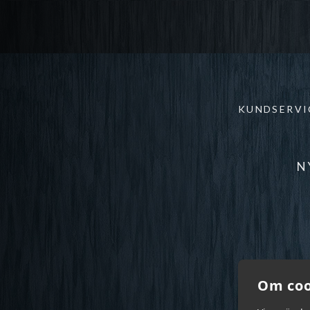
KUNDSERVI
N
Om coo