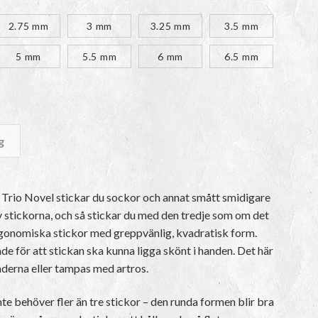
kr
2.75 mm
3 mm
3.25 mm
3.5 mm
5 mm
5.5 mm
6 mm
6.5 mm
g
Trio Novel stickar du sockor och annat smått smidigare
 stickorna, och så stickar du med den tredje som om det
rgonomiska stickor med greppvänlig, kvadratisk form.
ade för att stickan ska kunna ligga skönt i handen. Det här
änderna eller tampas med artros.
nte behöver fler än tre stickor – den runda formen blir bra