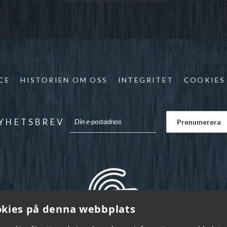
CE
HISTORIEN OM OSS
INTEGRITET
COOKIES
YHETSBREV
kies på denna webbplats