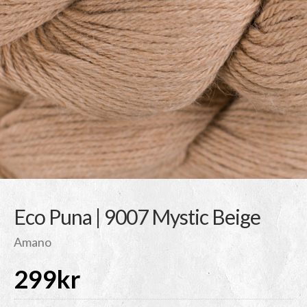
Eco Puna | 9007 Mystic Beige
Amano
299
kr