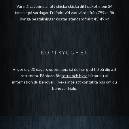
Vår målsättning är att skicka skicka ditt paket inom 24
timmar på vardagar. Fri frakt vid varuvärde från 799kr, för
övriga beställningar kostar standardfrakt 45-49 kr.
KÖPTRYGGHET
Vi ger dig 30 dagars öppet köp, så du har god tid på dig att
returnera. På sidan för
retur och byte
hittar du all
information du behöver. Tveka inte att
kontakta oss
om du
behöver hjälp.