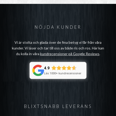
NÖJDA KUNDER
Vi är stolta och glada över de fina betyg vi får från våra
kunder. Vi läser och tar till oss av både ris och ros. Här kan
du kolla in våra
kundrecensioner på Google Reviews
.
4.9
Läs 1000+ kundrecensioner
BLIXTSNABB LEVERANS