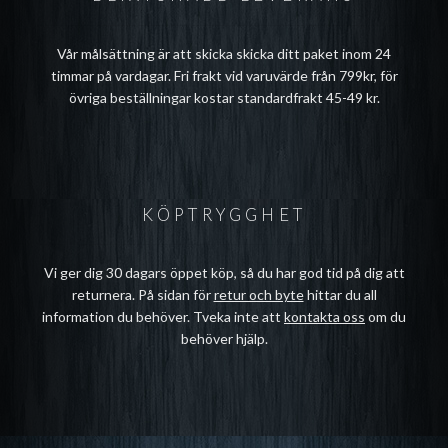
Vår målsättning är att skicka skicka ditt paket inom 24
timmar på vardagar. Fri frakt vid varuvärde från 799kr, för
övriga beställningar kostar standardfrakt 45-49 kr.
KÖPTRYGGHET
Vi ger dig 30 dagars öppet köp, så du har god tid på dig att
returnera. På sidan för
retur och byte
hittar du all
information du behöver. Tveka inte att
kontakta oss
om du
behöver hjälp.