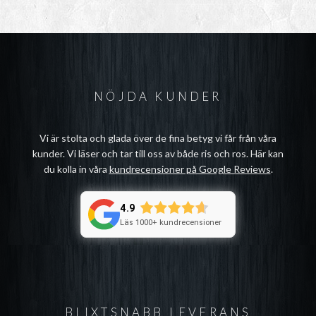
NÖJDA KUNDER
Vi är stolta och glada över de fina betyg vi får från våra
kunder. Vi läser och tar till oss av både ris och ros. Här kan
du kolla in våra
kundrecensioner på Google Reviews
.
4.9
Läs 1000+ kundrecensioner
BLIXTSNABB LEVERANS