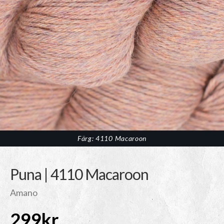
Färg: 4110 Macaroon
Puna | 4110 Macaroon
Amano
299
kr