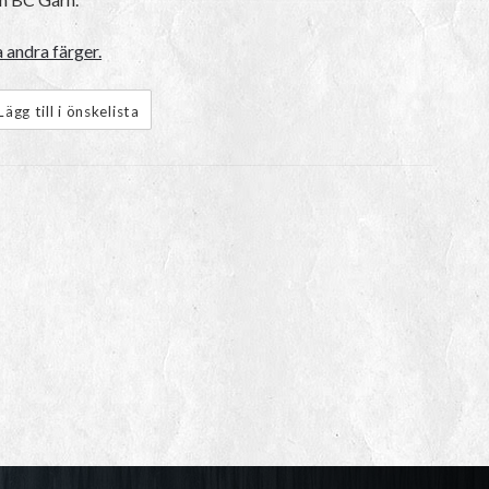
 andra färger.
Lägg till i önskelista