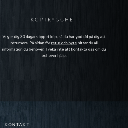
KÖPTRYGGHET
Vi ger dig 30 dagars öppet köp, så du har god tid på dig att
returnera. På sidan för
retur och byte
hittar du all
information du behöver. Tveka inte att
kontakta oss
om du
behöver hjälp.
KONTAKT