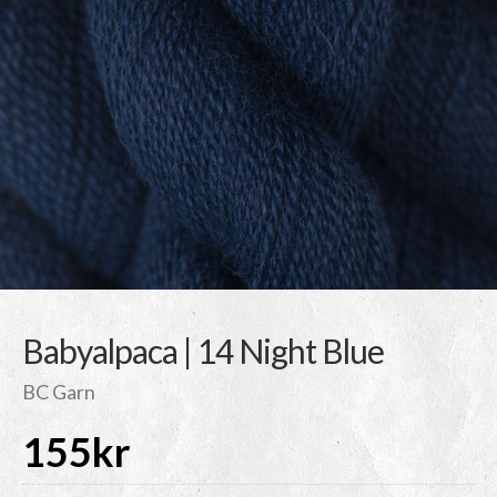
Babyalpaca | 14 Night Blue
BC Garn
155
kr