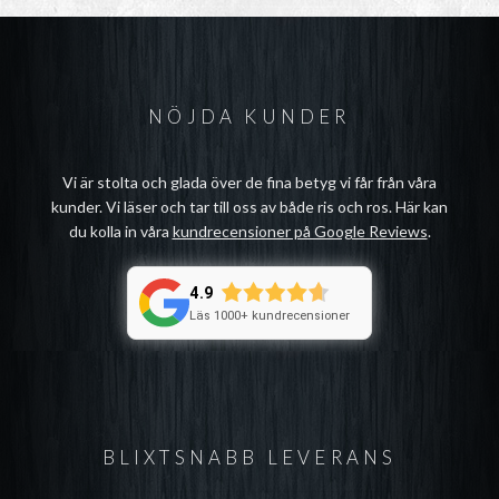
NÖJDA KUNDER
Vi är stolta och glada över de fina betyg vi får från våra
kunder. Vi läser och tar till oss av både ris och ros. Här kan
du kolla in våra
kundrecensioner på Google Reviews
.
4.9
Läs 1000+ kundrecensioner
BLIXTSNABB LEVERANS