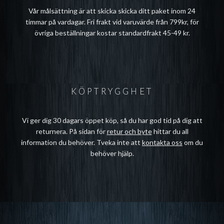
Vår målsättning är att skicka skicka ditt paket inom 24
timmar på vardagar. Fri frakt vid varuvärde från 799kr, för
övriga beställningar kostar standardfrakt 45-49 kr.
KÖPTRYGGHET
Vi ger dig 30 dagars öppet köp, så du har god tid på dig att
returnera. På sidan för
retur och byte
hittar du all
information du behöver. Tveka inte att
kontakta oss
om du
behöver hjälp.