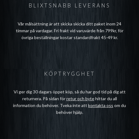
BLIXTSNABB LEVERANS
Vår målsättning är att skicka skicka ditt paket inom 24
timmar på vardagar. Fri frakt vid varuvärde från 799kr, för
övriga beställningar kostar standardfrakt 45-49 kr.
KÖPTRYGGHET
Vi ger dig 30 dagars öppet köp, så du har god tid på dig att
returnera. På sidan för
retur och byte
hittar du all
information du behöver. Tveka inte att
kontakta oss
om du
behöver hjälp.