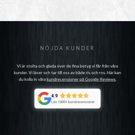
NÖJDA KUNDER
Vi är stolta och glada över de fina betyg vi får från våra
kunder. Vi läser och tar till oss av både ris och ros. Här kan
du kolla in våra
kundrecensioner på Google Reviews
.
4.9
Läs 1000+ kundrecensioner