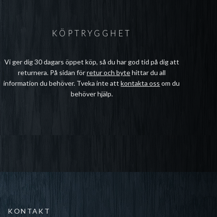
KÖPTRYGGHET
Vi ger dig 30 dagars öppet köp, så du har god tid på dig att
returnera. På sidan för
retur och byte
hittar du all
information du behöver. Tveka inte att
kontakta oss
om du
behöver hjälp.
KONTAKT