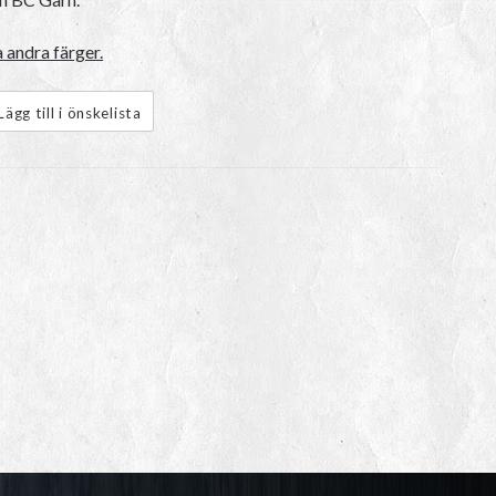
 andra färger.
Lägg till i önskelista