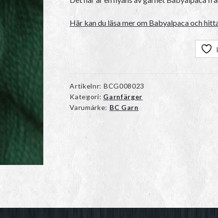
Här kan du läsa mer om Babyalpaca och hitta
Artikelnr:
BCG008023
Kategori:
Garnfärger
Varumärke:
BC Garn