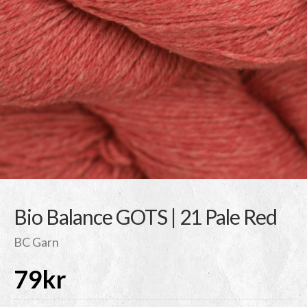
Bio Balance GOTS | 21 Pale Red
BC Garn
79
kr