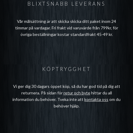
BLIXTSNABB LEVERANS
Vår målsättning är att skicka skicka ditt paket inom 24
timmar på vardagar. Fri frakt vid varuvärde från 799kr, för
övriga beställningar kostar standardfrakt 45-49 kr.
KÖPTRYGGHET
Vi ger dig 30 dagars öppet köp, så du har god tid på dig att
returnera. På sidan för
retur och byte
hittar du all
information du behöver. Tveka inte att
kontakta oss
om du
behöver hjälp.