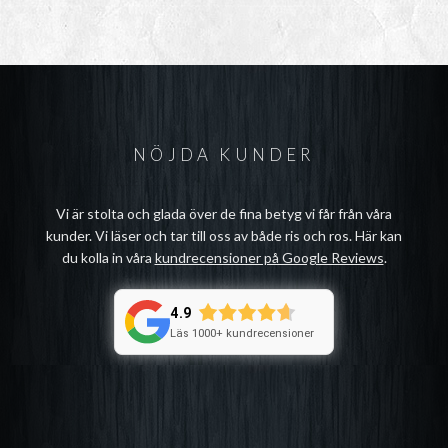
NÖJDA KUNDER
Vi är stolta och glada över de fina betyg vi får från våra
kunder. Vi läser och tar till oss av både ris och ros. Här kan
du kolla in våra
kundrecensioner på Google Reviews
.
4.9
Läs 1000+ kundrecensioner