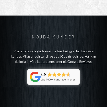
NÖJDA KUNDER
Vi är stolta och glada över de fina betyg vi får från våra
kunder. Vi läser och tar till oss av både ris och ros. Här kan
du kolla in våra
kundrecensioner på Google Reviews
.
4.9
Läs 1000+ kundrecensioner