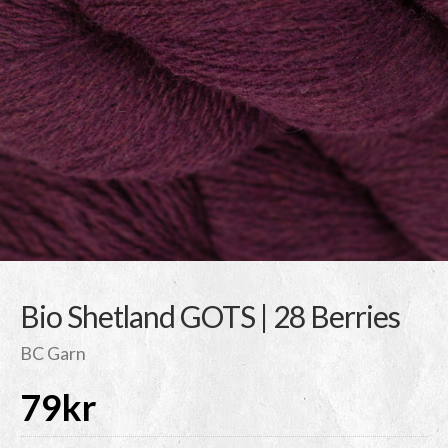
Bio Shetland GOTS | 28 Berries
BC Garn
79
kr