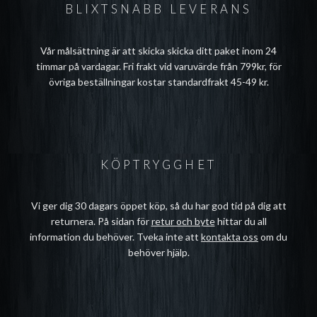
BLIXTSNABB LEVERANS
Vår målsättning är att skicka skicka ditt paket inom 24
timmar på vardagar. Fri frakt vid varuvärde från 799kr, för
övriga beställningar kostar standardfrakt 45-49 kr.
KÖPTRYGGHET
Vi ger dig 30 dagars öppet köp, så du har god tid på dig att
returnera. På sidan för
retur och byte
hittar du all
information du behöver. Tveka inte att
kontakta oss
om du
behöver hjälp.