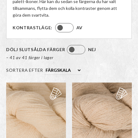
palett-ikoner. Här kan du sedan se färgerna du har valt
tillsammans, flytta dem och kolla kontraster genom att
göra dem svartvita.
KONTRASTLÄGE:
AV
DÖLJ SLUTSÅLDA FÄRGER
NEJ
– 41 av 41 färger i lager
SORTERA EFTER