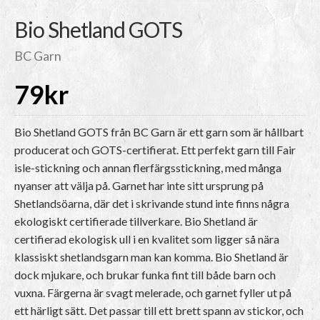
Bio Shetland GOTS
BC Garn
79
kr
Bio Shetland GOTS från BC Garn är ett garn som är hållbart
producerat och GOTS-certifierat. Ett perfekt garn till Fair
isle-stickning och annan flerfärgsstickning, med många
nyanser att välja på. Garnet har inte sitt ursprung på
Shetlandsöarna, där det i skrivande stund inte finns några
ekologiskt certifierade tillverkare. Bio Shetland är
certifierad ekologisk ull i en kvalitet som ligger så nära
klassiskt shetlandsgarn man kan komma. Bio Shetland är
dock mjukare, och brukar funka fint till både barn och
vuxna. Färgerna är svagt melerade, och garnet fyller ut på
ett härligt sätt. Det passar till ett brett spann av stickor, och