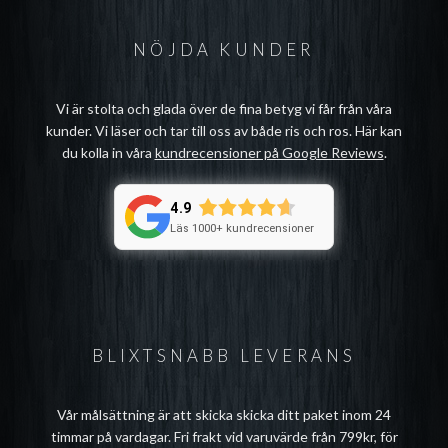
NÖJDA KUNDER
Vi är stolta och glada över de fina betyg vi får från våra
kunder. Vi läser och tar till oss av både ris och ros. Här kan
du kolla in våra
kundrecensioner på Google Reviews
.
4.9
Läs 1000+ kundrecensioner
BLIXTSNABB LEVERANS
Vår målsättning är att skicka skicka ditt paket inom 24
timmar på vardagar. Fri frakt vid varuvärde från 799kr, för