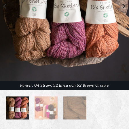
Färger: 04 Straw, 32 Erica och 62 Brown Orange