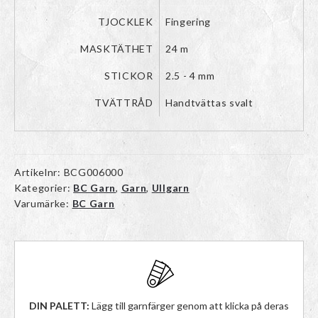
TJOCKLEK
Fingering
MASKTÄTHET
24 m
STICKOR
2.5 - 4 mm
TVÄTTRÅD
Handtvättas svalt
Artikelnr:
BCG006000
Kategorier:
BC Garn
,
Garn
,
Ullgarn
Varumärke:
BC Garn
DIN PALETT:
Lägg till garnfärger genom att klicka på deras