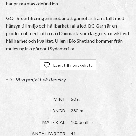
har prima maskdefinition.
GOTS-certifieringen innebär att garnet är framställt med
hänsyn till miljö och hållbarhet i alla led. BC Garn är en
producent med rötterna i Danmark, som lägger stor vikt vid
hållbarhet och kvalitet. Ullen i Bio Shetland kommer från
mulesingfria gårdar i Sydamerika.
Lägg till i önskelista
Visa projekt på Ravelry
VIKT
50 g
LÄNGD
280 m
MATERIAL
100% ull
ANTAL FÄRGER
41