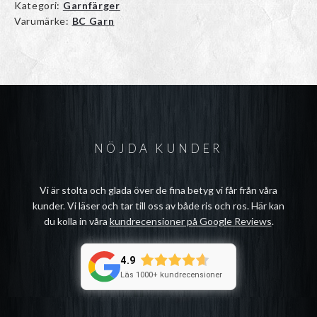
Kategori:
Garnfärger
Varumärke:
BC Garn
NÖJDA KUNDER
Vi är stolta och glada över de fina betyg vi får från våra
kunder. Vi läser och tar till oss av både ris och ros. Här kan
du kolla in våra
kundrecensioner på Google Reviews
.
4.9
Läs 1000+ kundrecensioner