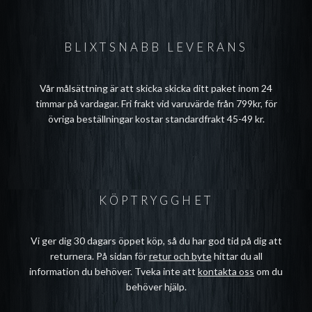
BLIXTSNABB LEVERANS
Vår målsättning är att skicka skicka ditt paket inom 24
timmar på vardagar. Fri frakt vid varuvärde från 799kr, för
övriga beställningar kostar standardfrakt 45-49 kr.
KÖPTRYGGHET
Vi ger dig 30 dagars öppet köp, så du har god tid på dig att
returnera. På sidan för
retur och byte
hittar du all
information du behöver. Tveka inte att
kontakta oss
om du
behöver hjälp.