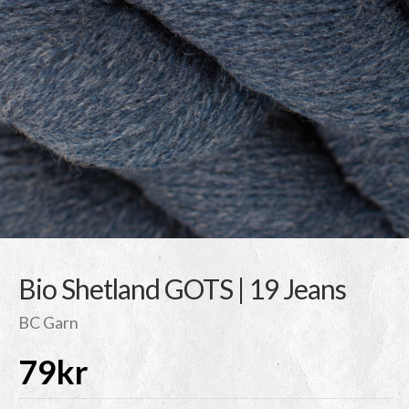
Bio Shetland GOTS | 19 Jeans
BC Garn
79
kr