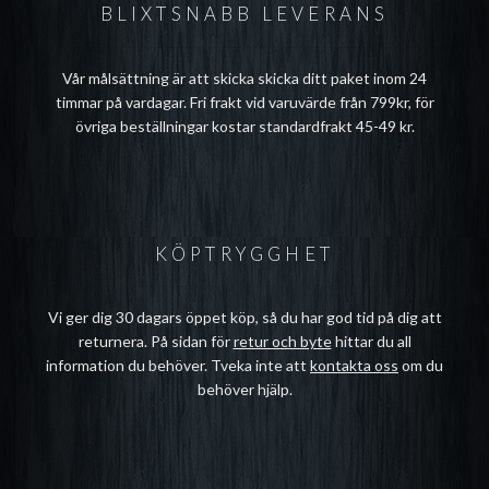
BLIXTSNABB LEVERANS
Vår målsättning är att skicka skicka ditt paket inom 24
timmar på vardagar. Fri frakt vid varuvärde från 799kr, för
övriga beställningar kostar standardfrakt 45-49 kr.
KÖPTRYGGHET
Vi ger dig 30 dagars öppet köp, så du har god tid på dig att
returnera. På sidan för
retur och byte
hittar du all
information du behöver. Tveka inte att
kontakta oss
om du
behöver hjälp.