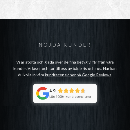
NÖJDA KUNDER
Vi är stolta och glada över de fina betyg vi får från våra
kunder. Vi läser och tar till oss av både ris och ros. Här kan
du kolla in våra
kundrecensioner på Google Reviews
.
4.9
Läs 1000+ kundrecensioner