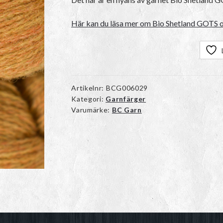
Här kan du läsa mer om Bio Shetland GOTS oc
Artikelnr:
BCG006029
Kategori:
Garnfärger
Varumärke:
BC Garn