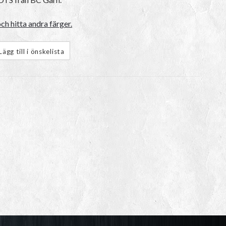
h hitta andra färger.
Lägg till i önskelista