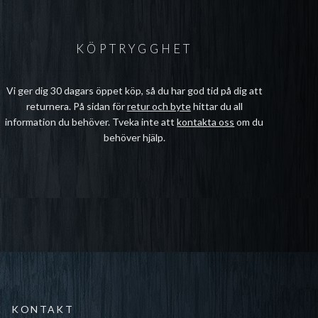
KÖPTRYGGHET
Vi ger dig 30 dagars öppet köp, så du har god tid på dig att
returnera. På sidan för
retur och byte
hittar du all
information du behöver. Tveka inte att
kontakta oss
om du
behöver hjälp.
KONTAKT