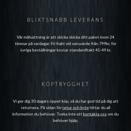
BLIXTSNABB LEVERANS
Vår målsättning är att skicka skicka ditt paket inom 24
timmar på vardagar. Fri frakt vid varuvärde från 799kr, för
övriga beställningar kostar standardfrakt 45-49 kr.
KÖPTRYGGHET
Vi ger dig 30 dagars öppet köp, så du har god tid på dig att
returnera. På sidan för
retur och byte
hittar du all
information du behöver. Tveka inte att
kontakta oss
om du
behöver hjälp.