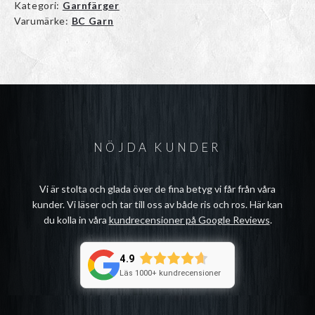
Kategori:
Garnfärger
Varumärke:
BC Garn
NÖJDA KUNDER
Vi är stolta och glada över de fina betyg vi får från våra
kunder. Vi läser och tar till oss av både ris och ros. Här kan
du kolla in våra
kundrecensioner på Google Reviews
.
4.9
Läs 1000+ kundrecensioner