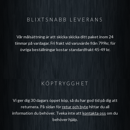
BLIXTSNABB LEVERANS
Vår målsättning är att skicka skicka ditt paket inom 24
timmar på vardagar. Fri frakt vid varuvärde från 799kr, för
övriga beställningar kostar standardfrakt 45-49 kr.
KÖPTRYGGHET
Vi ger dig 30 dagars öppet köp, så du har god tid på dig att
returnera. På sidan för
retur och byte
hittar du all
information du behöver. Tveka inte att
kontakta oss
om du
behöver hjälp.