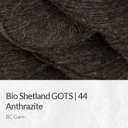
Bio Shetland GOTS | 44
Anthrazite
BC Garn