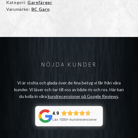
Kategori:
Garnfärger
Varumärke:
BC Garn
NÖJDA KUNDER
Vi är stolta och glada över de fina betyg vi får från våra
kunder. Vi läser och tar till oss av både ris och ros. Här kan
du kolla in våra
kundrecensioner på Google Reviews
.
4.9
Läs 1000+ kundrecensioner