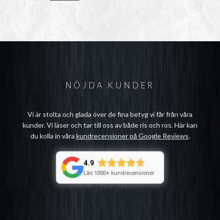
NÖJDA KUNDER
Vi är stolta och glada över de fina betyg vi får från våra
kunder. Vi läser och tar till oss av både ris och ros. Här kan
du kolla in våra
kundrecensioner på Google Reviews
.
4.9
Läs 1000+ kundrecensioner