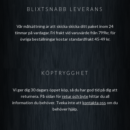
BLIXTSNABB LEVERANS
Vår målsättning är att skicka skicka ditt paket inom 24
timmar på vardagar. Fri frakt vid varuvärde från 799kr, för
övriga beställningar kostar standardfrakt 45-49 kr.
KÖPTRYGGHET
Vi ger dig 30 dagars öppet köp, så du har god tid på dig att
returnera. På sidan för
retur och byte
hittar du all
information du behöver. Tveka inte att
kontakta oss
om du
behöver hjälp.