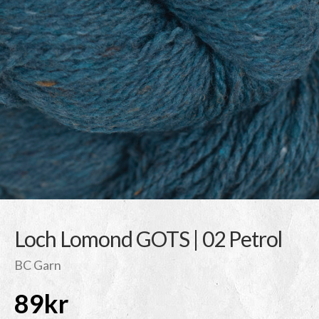
Loch Lomond GOTS | 02 Petrol
BC Garn
89
kr