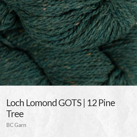
Loch Lomond GOTS | 12 Pine
Tree
BC Garn