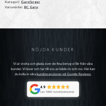
Kategori:
Garnfärger
Varumärke:
BC Garn
NÖJDA KUNDER
Vi är stolta och glada över de fina betyg vi får från våra
kunder. Vi läser och tar till oss av både ris och ros. Här kan
du kolla in våra
kundrecensioner på Google Reviews
.
4.9
Läs 1000+ kundrecensioner