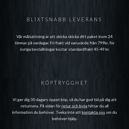
BLIXTSNABB LEVERANS
Vår målsättning är att skicka skicka ditt paket inom 24
timmar på vardagar. Fri frakt vid varuvärde från 799kr, för
övriga beställningar kostar standardfrakt 45-49 kr.
KÖPTRYGGHET
Vi ger dig 30 dagars öppet köp, så du har god tid på dig att
returnera. På sidan för
retur och byte
hittar du all
information du behöver. Tveka inte att
kontakta oss
om du
behöver hjälp.